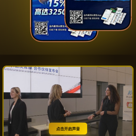
点击开启声音