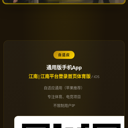
自适应
通用版手机App
江南|江南平台登录首页体育版
/ iOS
自适应通用（苹果推荐）
专注体育、电竞项目
不限制用户IP